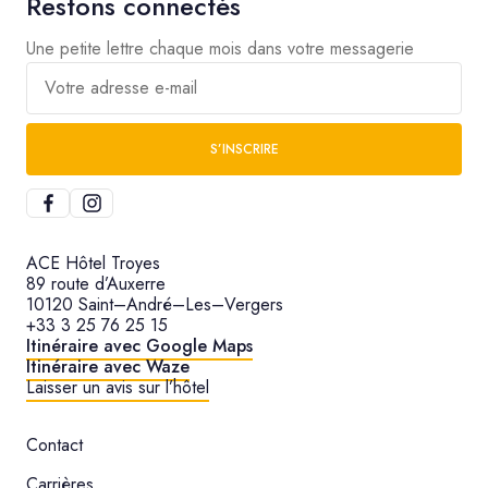
Restons connectés
Une petite lettre chaque mois dans votre messagerie
Votre adresse e-mail
S’INSCRIRE
ACE Hôtel Troyes
89 route d’Auxerre
10120 Saint–André–Les–Vergers
+33 3 25 76 25 15
Itinéraire avec Google Maps
Itinéraire avec Waze
Laisser un avis sur l’hôtel
Contact
Carrières